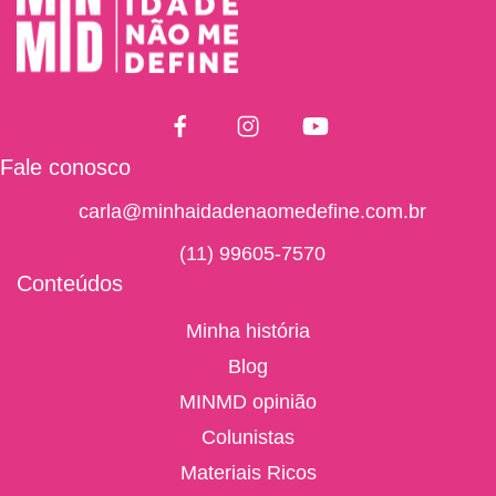
Fale conosco
carla@minhaidadenaomedefine.com.br
(11) 99605-7570
Conteúdos
Minha história
Blog
MINMD opinião
Colunistas
Materiais Ricos