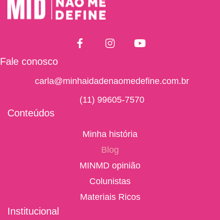
Fale conosco
carla@minhaidadenaomedefine.com.br
(11) 99605-7570
Conteúdos
Minha história
Blog
MINMD opinião
Colunistas
Materiais Ricos
Institucional