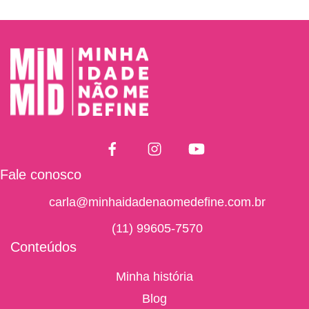
Fale conosco
carla@minhaidadenaomedefine.com.br
(11) 99605-7570
Conteúdos
Minha história
Blog