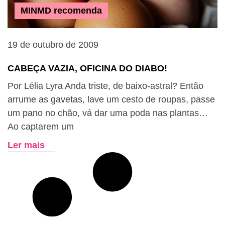
MINMD recomenda
19 de outubro de 2009
CABEÇA VAZIA, OFICINA DO DIABO!
Por Lélia Lyra Anda triste, de baixo-astral? Então
arrume as gavetas, lave um cesto de roupas, passe
um pano no chão, vá dar uma poda nas plantas…
Ao captarem um
Ler mais