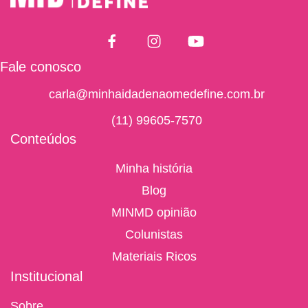
Fale conosco
carla@minhaidadenaomedefine.com.br
(11) 99605-7570
Conteúdos
Minha história
Blog
MINMD opinião
Colunistas
Materiais Ricos
Institucional
Sobre