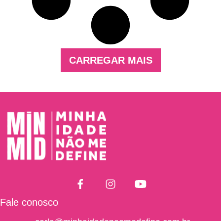
CARREGAR MAIS
Fale conosco