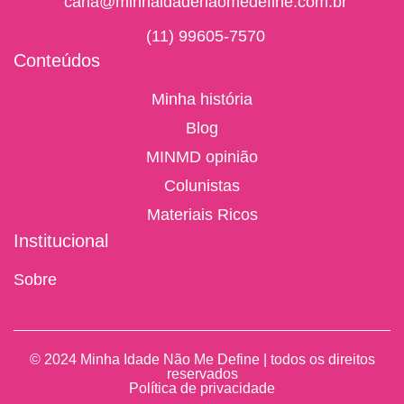
carla@minhaidadenaomedefine.com.br
(11) 99605-7570
Conteúdos
Minha história
Blog
MINMD opinião
Colunistas
Materiais Ricos
Institucional
Sobre
© 2024 Minha Idade Não Me Define | todos os direitos
reservados
Política de privacidade