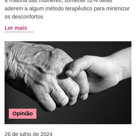
a maioria das mulheres, somente 52% delas
aderem a algum método terapêutico para minimizar
os desconfortos
Ler mais
Opinião
26 de julho de 2024