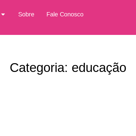
Sobre
Fale Conosco
Categoria: educação