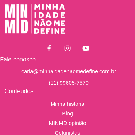
Fale conosco
carla@minhaidadenaomedefine.com.br
(11) 99605-7570
Conteúdos
Minha história
Blog
MINMD opinião
Colunistas