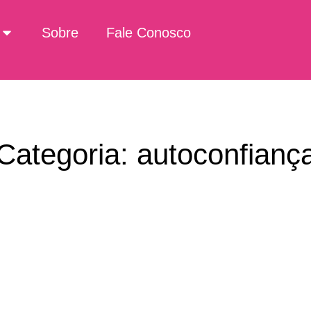
Sobre
Fale Conosco
Categoria: autoconfianç