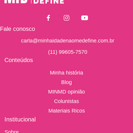
Fale conosco
carla@minhaidadenaomedefine.com.br
(11) 99605-7570
Conteúdos
Minha história
Blog
MINMD opinião
Colunistas
Materiais Ricos
Institucional
Sobre