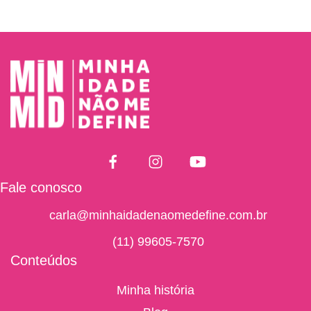
Fale conosco
carla@minhaidadenaomedefine.com.br
(11) 99605-7570
Conteúdos
Minha história