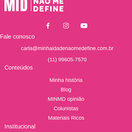
Fale conosco
carla@minhaidadenaomedefine.com.br
(11) 99605-7570
Conteúdos
Minha história
Blog
MINMD opinião
Colunistas
Materiais Ricos
Institucional