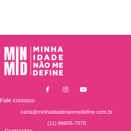
Fale conosco
carla@minhaidadenaomedefine.com.br
(11) 99605-7570
Conteúdos