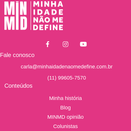
Fale conosco
carla@minhaidadenaomedefine.com.br
(11) 99605-7570
Conteúdos
Minha história
Blog
MINMD opinião
Colunistas